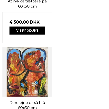
At rykke tættere på
60x50 cm
4.500,00 DKK
VIS PRODUKT
Dine øjne er så blå
60x50 cm