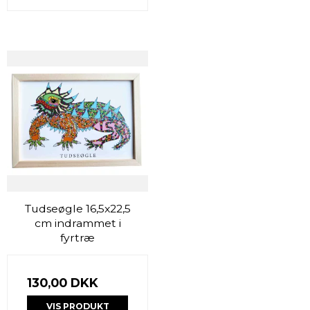
Tudseøgle 16,5x22,5
cm indrammet i
fyrtræ
130,00 DKK
VIS PRODUKT