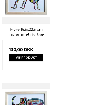
Myre 16,5x22,5 cm
indrammet i fyrtræ
130,00 DKK
VIS PRODUKT