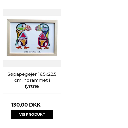
Søpapegøjer 16,5x22,5
cm indrammet i
fyrtræ
130,00 DKK
VIS PRODUKT