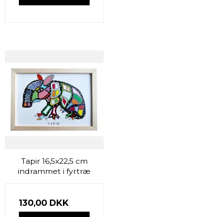
Tapir 16,5x22,5 cm
indrammet i fyrtræ
130,00 DKK