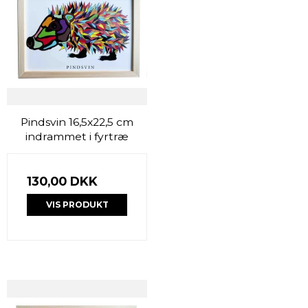
Pindsvin 16,5x22,5 cm
indrammet i fyrtræ
130,00 DKK
VIS PRODUKT