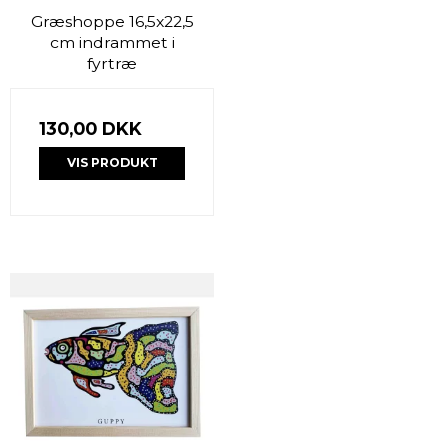
Græshoppe 16,5x22,5
cm indrammet i
fyrtræ
130,00 DKK
VIS PRODUKT