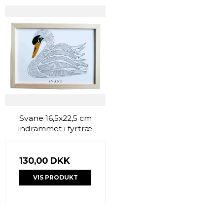
Svane 16,5x22,5 cm
indrammet i fyrtræ
130,00 DKK
VIS PRODUKT