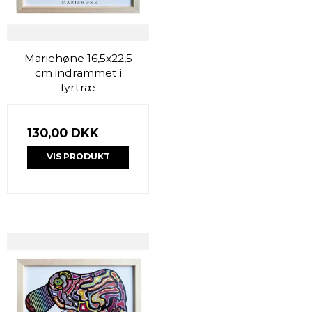
Mariehøne 16,5x22,5
cm indrammet i
fyrtræ
130,00 DKK
VIS PRODUKT