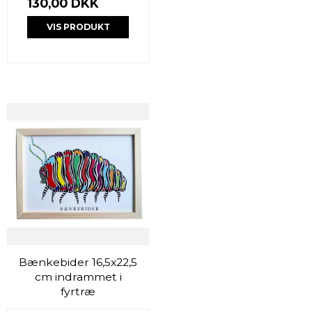
130,00 DKK
VIS PRODUKT
Bænkebider 16,5x22,5
cm indrammet i
fyrtræ