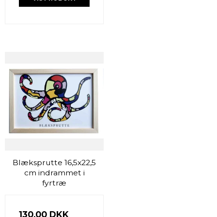
Blæksprutte 16,5x22,5
cm indrammet i
fyrtræ
130,00 DKK