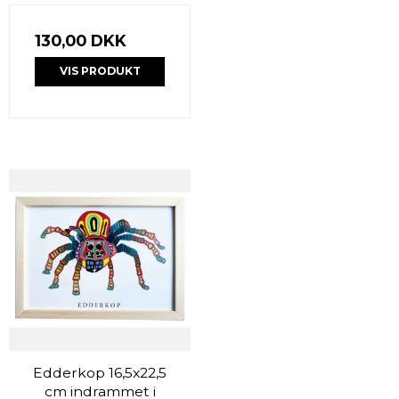
130,00 DKK
VIS PRODUKT
Edderkop 16,5x22,5
cm indrammet i