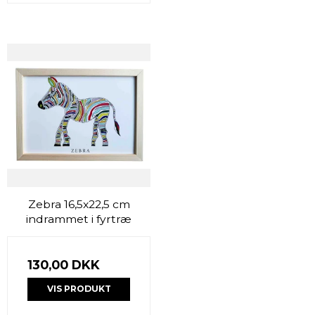
Zebra 16,5x22,5 cm
indrammet i fyrtræ
130,00 DKK
VIS PRODUKT