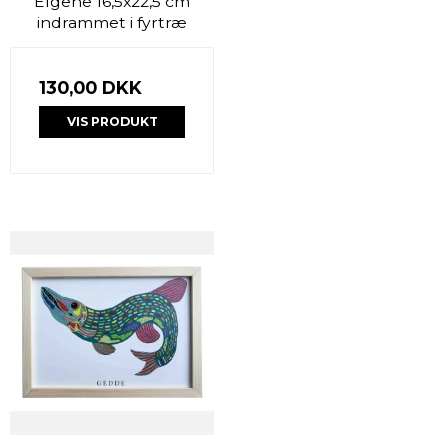
Elgene 16,5x22,5 cm
indrammet i fyrtræ
130,00 DKK
VIS PRODUKT