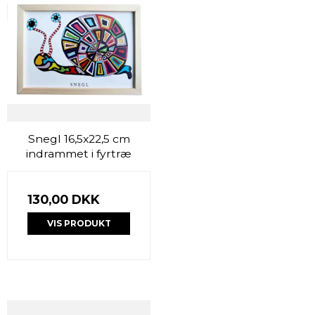
Snegl 16,5x22,5 cm
indrammet i fyrtræ
130,00 DKK
VIS PRODUKT