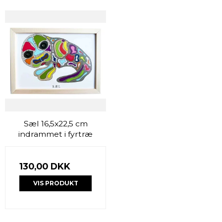
Sæl 16,5x22,5 cm
indrammet i fyrtræ
130,00 DKK
VIS PRODUKT