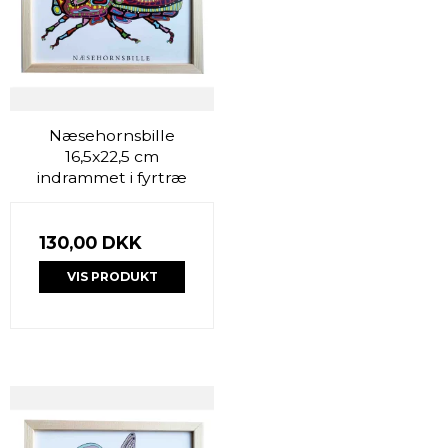
Næsehornsbille
16,5x22,5 cm
indrammet i fyrtræ
130,00 DKK
VIS PRODUKT