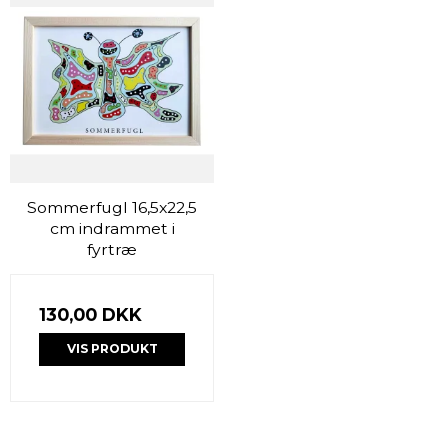
Sommerfugl 16,5x22,5
cm indrammet i
fyrtræ
130,00 DKK
VIS PRODUKT