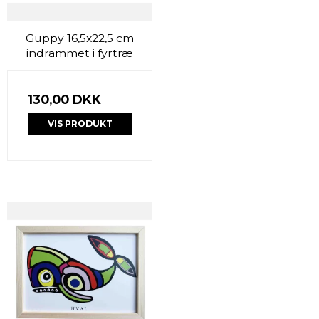
Guppy 16,5x22,5 cm
indrammet i fyrtræ
130,00 DKK
VIS PRODUKT