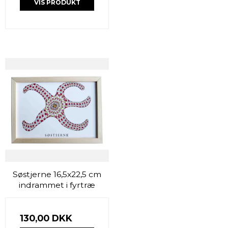
VIS PRODUKT
Søstjerne 16,5x22,5 cm
indrammet i fyrtræ
130,00 DKK