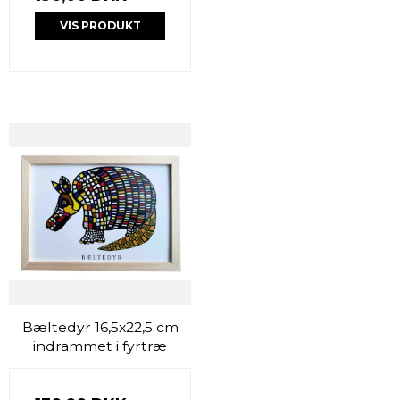
VIS PRODUKT
Bæltedyr 16,5x22,5 cm
indrammet i fyrtræ