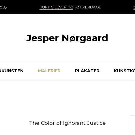
00,-
HURTIG LEVERING
1-2 HVERDAGE
Jesper Nørgaard
DKUNSTEN
MALERIER
PLAKATER
KUNSTK
The Color of Ignorant Justice