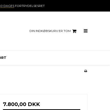
30 DAGES
FORTRYDELSESRET
DIN INDKØBSKURV ER TOM
ORT
7.800,00 DKK