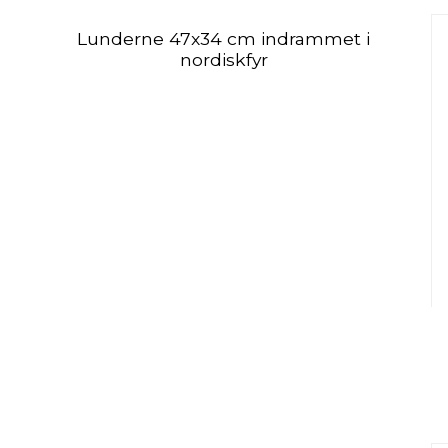
Lunderne 47x34 cm indrammet i
nordiskfyr