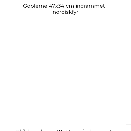
Goplerne 47x34 cm indrammet i
nordiskfyr