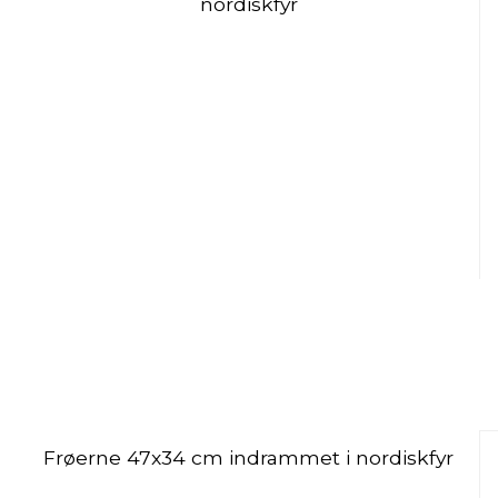
nordiskfyr
Frøerne 47x34 cm indrammet i nordiskfyr