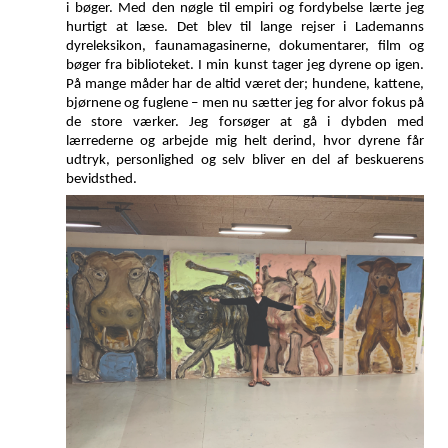
i bøger. Med den nøgle til empiri og fordybelse lærte jeg
hurtigt at læse. Det blev til lange rejser i Lademanns
dyreleksikon, faunamagasinerne, dokumentarer, film og
bøger fra biblioteket.
I min kunst tager jeg dyrene op igen.
På mange måder har de altid været der; hundene, kattene,
bjørnene og fuglene – men nu sætter jeg for alvor fokus på
de store værker. Jeg forsøger at gå i dybden med
lærrederne og arbejde mig helt derind, hvor dyrene får
udtryk, personlighed og selv bliver en del af beskuerens
bevidsthed.