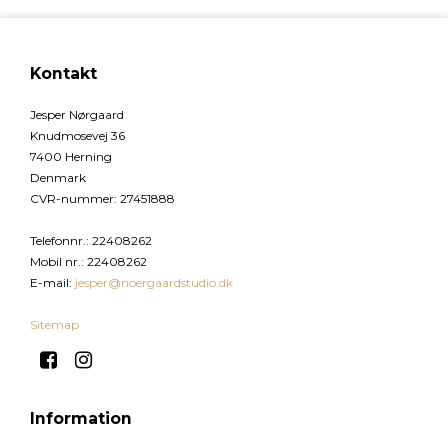
Kontakt
Jesper Nørgaard
Knudmosevej 36
7400 Herning
Denmark
CVR-nummer
:
27451888
Telefonnr.
:
22408262
Mobil nr.
:
22408262
E-mail
:
jesper@noergaardstudio.dk
Sitemap
Information