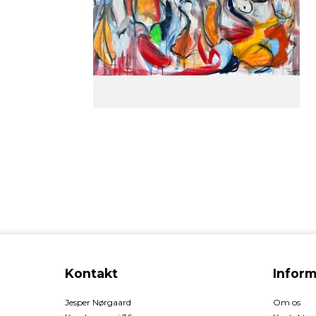
Kontakt
Inform
Jesper Nørgaard
Om os