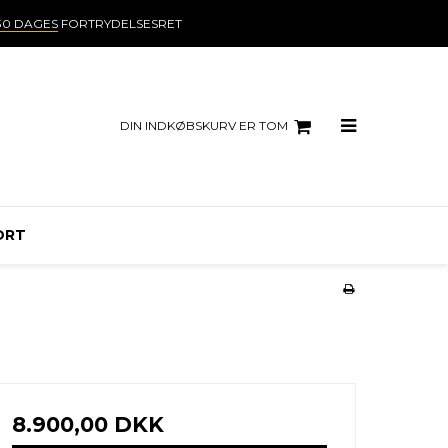
30 DAGES
FORTRYDELSESRET
DIN INDKØBSKURV ER TOM
ORT
8.900,00 DKK