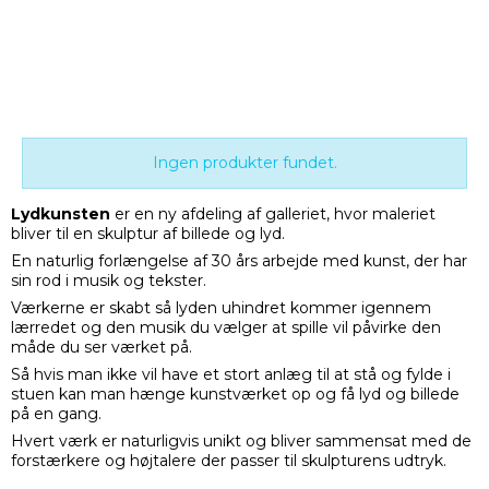
Ingen produkter fundet.
Lydkunsten
er en ny afdeling af galleriet, hvor maleriet
bliver til en skulptur af billede og lyd.
En naturlig forlængelse af 30 års arbejde med kunst, der har
sin rod i musik og tekster.
Værkerne er skabt så lyden uhindret kommer igennem
lærredet og den musik du vælger at spille vil påvirke den
måde du ser værket på.
Så hvis man ikke vil have et stort anlæg til at stå og fylde i
stuen kan man hænge kunstværket op og få lyd og billede
på en gang.
Hvert værk er naturligvis unikt og bliver sammensat med de
forstærkere og højtalere der passer til skulpturens udtryk.