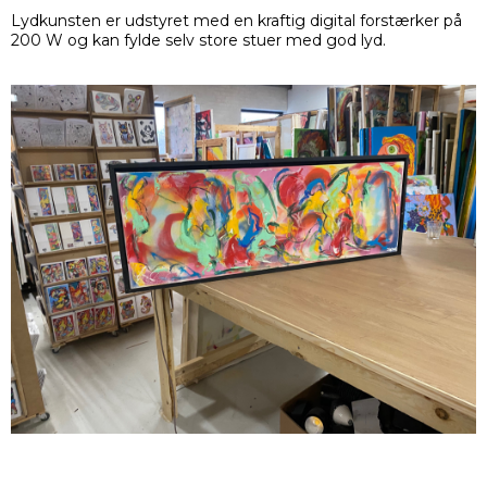
Lydkunsten er udstyret med en kraftig digital forstærker på
200 W og kan fylde selv store stuer med god lyd.