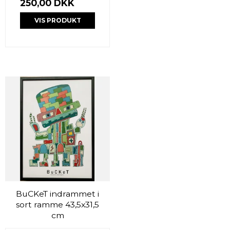
250,00 DKK
VIS PRODUKT
BuCKeT indrammet i
sort ramme 43,5x31,5
cm