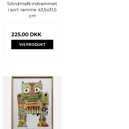
SAndmaN indrammet
i sort ramme 43,5x31,5
cm
225,00 DKK
VIS PRODUKT