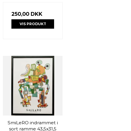
250,00 DKK
VIS PRODUKT
SmiLeRO indrammet i
sort ramme 43,5x31,5