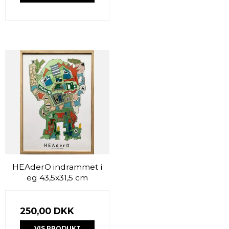
HEAderO indrammet i
eg 43,5x31,5 cm
250,00 DKK
VIS PRODUKT