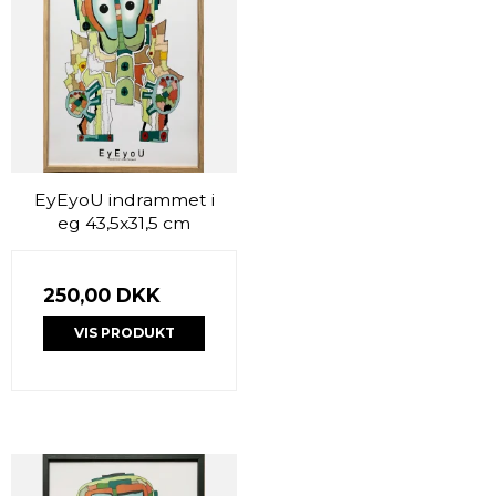
EyEyoU indrammet i
eg 43,5x31,5 cm
250,00 DKK
VIS PRODUKT