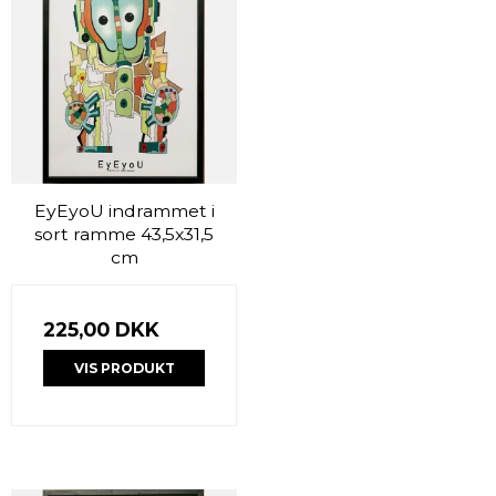
EyEyoU indrammet i
sort ramme 43,5x31,5
cm
225,00 DKK
VIS PRODUKT