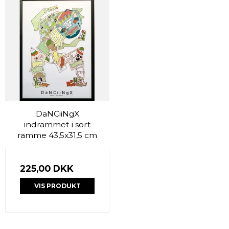
DaNCiiNgX
indrammet i sort
ramme 43,5x31,5 cm
225,00 DKK
VIS PRODUKT