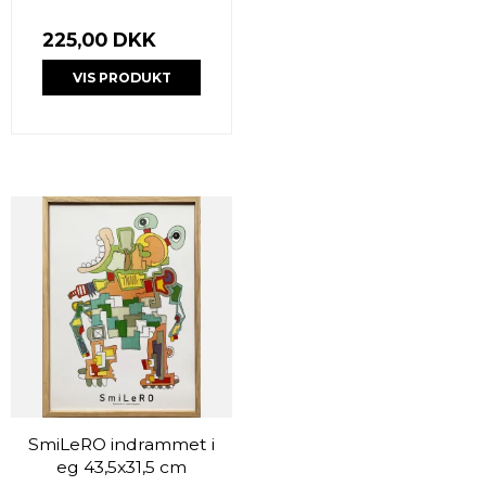
225,00 DKK
VIS PRODUKT
SmiLeRO indrammet i
eg 43,5x31,5 cm