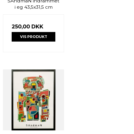
SAndmaN indrammet
i eg 43,5x31,5 cm
250,00 DKK
VIS PRODUKT