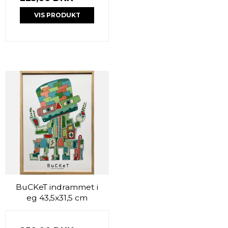
VIS PRODUKT
BuCKeT indrammet i
eg 43,5x31,5 cm