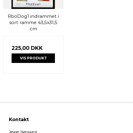
RboDog1 indrammet i
sort ramme 43,5x31,5
cm
225,00 DKK
VIS PRODUKT
Kontakt
Jesper Nørgaard