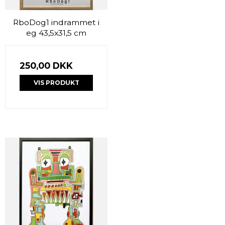
RboDog1 indrammet i
eg 43,5x31,5 cm
250,00 DKK
VIS PRODUKT