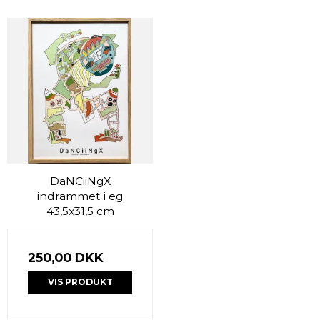
DaNCiiNgX
indrammet i eg
43,5x31,5 cm
250,00 DKK
VIS PRODUKT