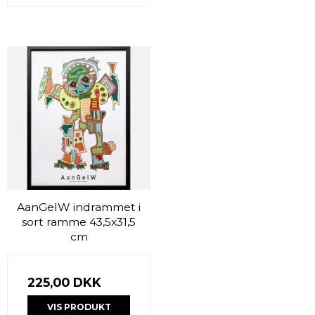
AanGelW indrammet i
sort ramme 43,5x31,5
cm
225,00 DKK
VIS PRODUKT