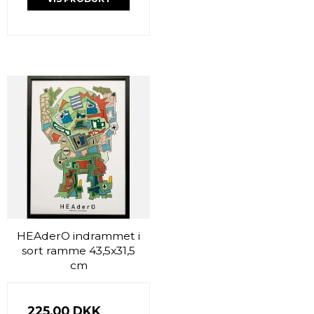
HEAderO indrammet i
sort ramme 43,5x31,5
cm
225,00 DKK