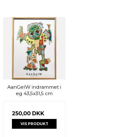
AanGelW indrammet i
eg 43,5x31,5 cm
250,00 DKK
VIS PRODUKT