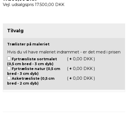
Vejl. udsalgspris 17.500,00 DKK
Tilvalg
Trælister på maleriet
Hvis du vil have maleriet indrammet - er det med i prisen
(
+
0,00 DKK )
Fyrtræsliste sortmalet
(0,5 cm bred - 3 cm dyb)
(
+
0,00 DKK )
Fyrtræliste natur (0,5 cm
bred - 3 cm dyb)
(
+
0,00 DKK )
Asketræsliste (0,5 cm
bred - 2 cm dyb)