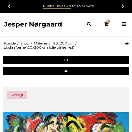
HURTIG LEVERING
1-2 HVERDAGE
0
Jesper Nørgaard
Forside
/
Shop
/
Malerier
/
120x200 cm
/
Livskrafterne 120x200 cm (olie på lærred)
Udsolgt