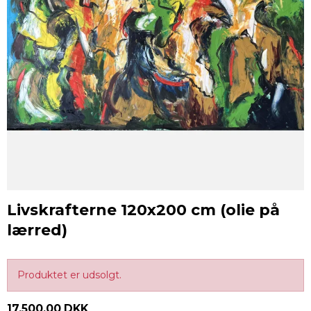
Livskrafterne 120x200 cm (olie på
lærred)
Produktet er udsolgt.
17.500,00 DKK