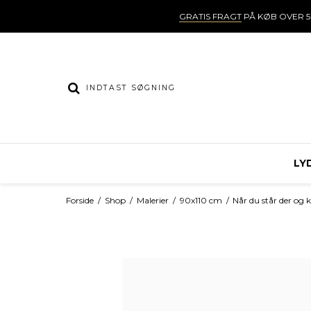
GRATIS FRAGT
PÅ KØB OVER 5
LY
Forside
/
Shop
/
Malerier
/
90x110 cm
/
Når du står der og 