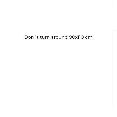
Don´t turn around 90x110 cm