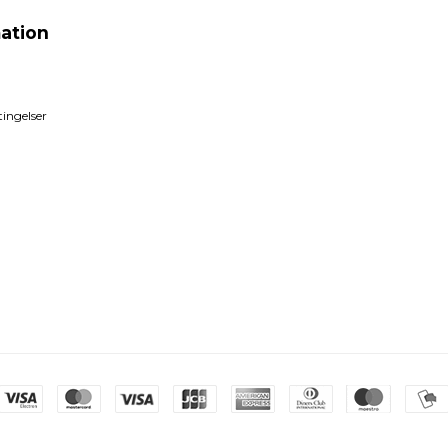
ation
ingelser