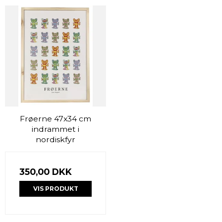
Frøerne 47x34 cm
indrammet i
nordiskfyr
350,00 DKK
VIS PRODUKT