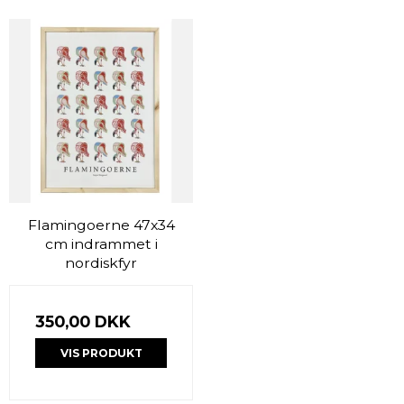
Flamingoerne 47x34
cm indrammet i
nordiskfyr
350,00 DKK
VIS PRODUKT