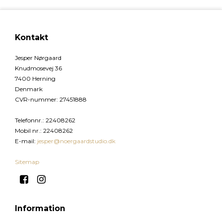
Kontakt
Jesper Nørgaard
Knudmosevej 36
7400 Herning
Denmark
CVR-nummer
:
27451888
Telefonnr.
:
22408262
Mobil nr.
:
22408262
E-mail
:
jesper@noergaardstudio.dk
Sitemap
Information