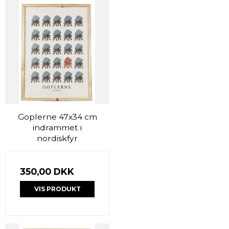
Goplerne 47x34 cm
indrammet i
nordiskfyr
350,00 DKK
VIS PRODUKT