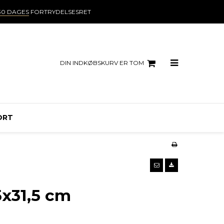
30 DAGES
FORTRYDELSESRET
DIN INDKØBSKURV ER TOM
ORT
5x31,5 cm