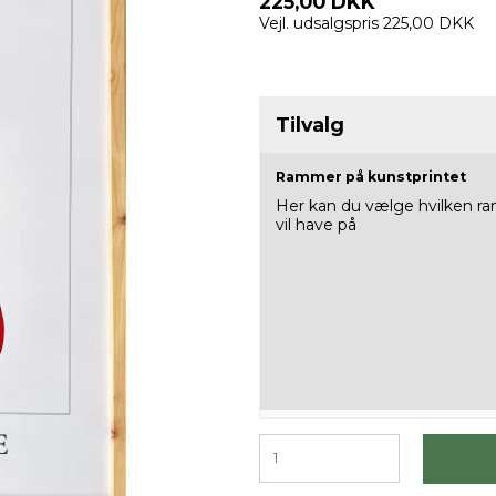
225,00 DKK
Vejl. udsalgspris 225,00 DKK
Tilvalg
Rammer på kunstprintet
Her kan du vælge hvilken 
vil have på